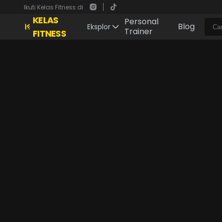
Ikuti Kelas Fitness di
KELAS
Personal
Blog
Eksplor
Trainer
FITNESS