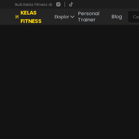
Ikuti Kelas Fitness di
KELAS
Personal
Blog
Eksplor
Trainer
FITNESS