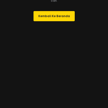
cari.
Kembali Ke Beranda