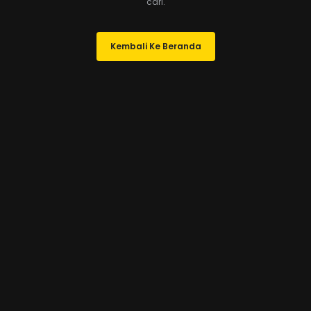
cari.
Kembali Ke Beranda