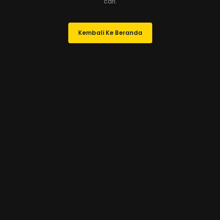
cari.
Kembali Ke Beranda