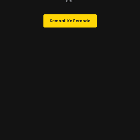
cari.
Kembali Ke Beranda