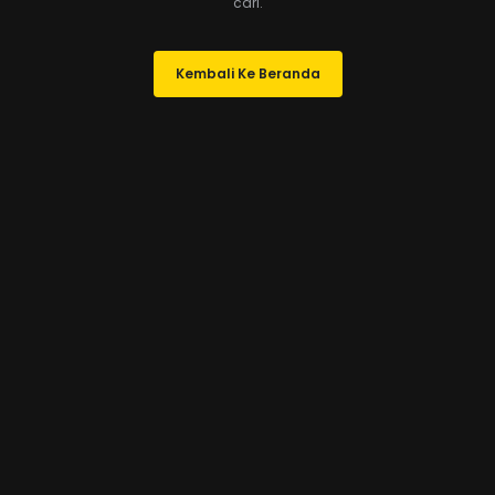
cari.
Kembali Ke Beranda