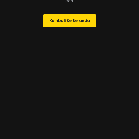
cari.
Kembali Ke Beranda