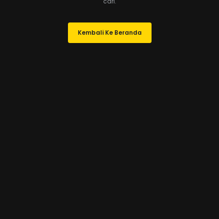
cari.
Kembali Ke Beranda