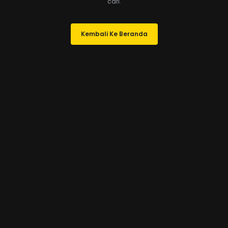
cari.
Kembali Ke Beranda