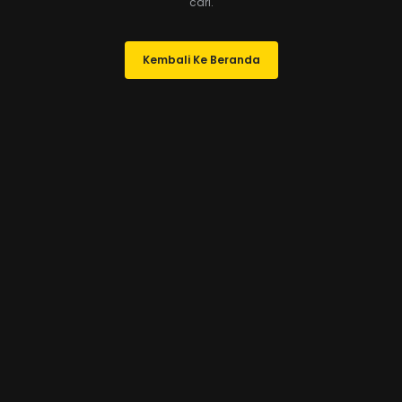
cari.
Kembali Ke Beranda