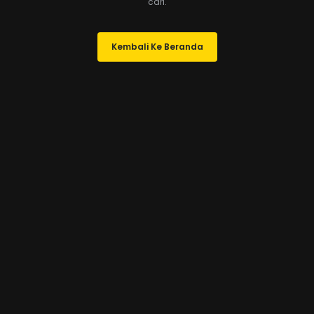
cari.
Kembali Ke Beranda