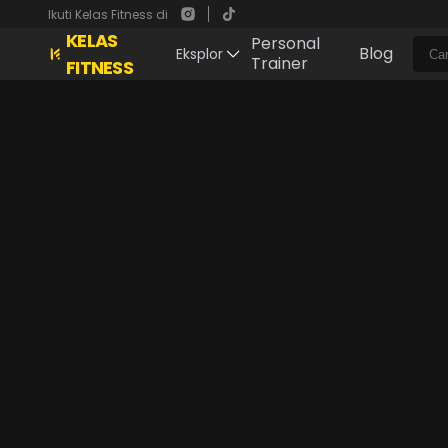
Ikuti Kelas Fitness di
KELAS
Personal
Blog
Eksplor
Trainer
FITNESS