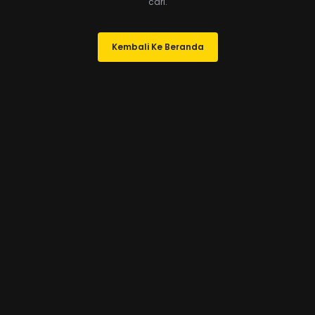
cari.
Kembali Ke Beranda