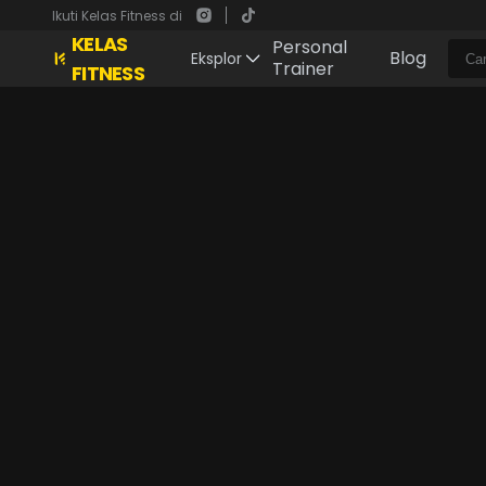
Ikuti Kelas Fitness di
KELAS
Personal
Blog
Eksplor
Trainer
FITNESS