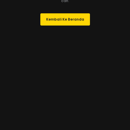
cari.
Kembali Ke Beranda