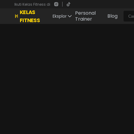
Ikuti Kelas Fitness di
KELAS
Personal
Blog
Eksplor
Trainer
FITNESS