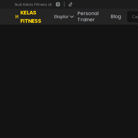
Ikuti Kelas Fitness di
KELAS
Personal
Blog
Eksplor
Trainer
FITNESS