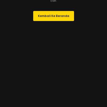
cari.
Kembali Ke Beranda