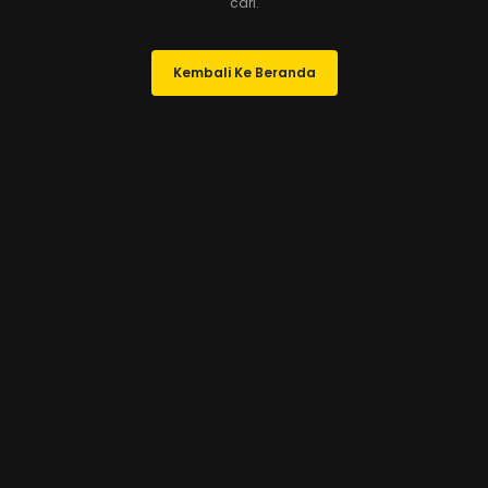
cari.
Kembali Ke Beranda