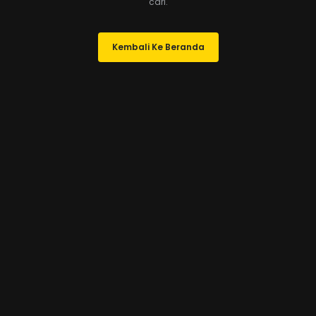
cari.
Kembali Ke Beranda