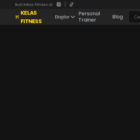
Ikuti Kelas Fitness di
KELAS
Personal
Blog
Eksplor
Trainer
FITNESS