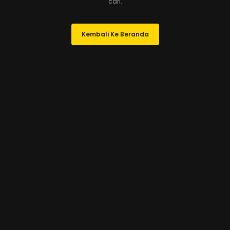
cari.
Kembali Ke Beranda