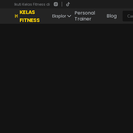
Ikuti Kelas Fitness di
KELAS
Personal
Blog
Eksplor
Trainer
FITNESS