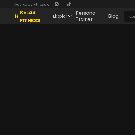
Ikuti Kelas Fitness di
KELAS
Personal
Blog
Eksplor
Trainer
FITNESS