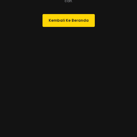
cari.
Kembali Ke Beranda