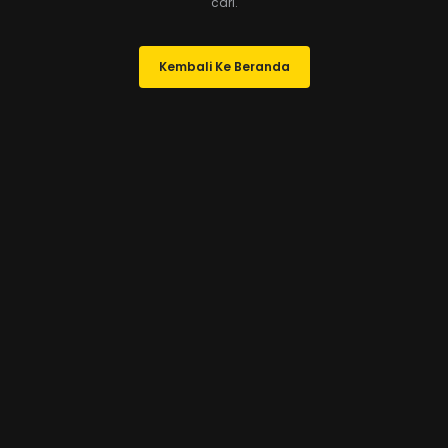
cari.
Kembali Ke Beranda