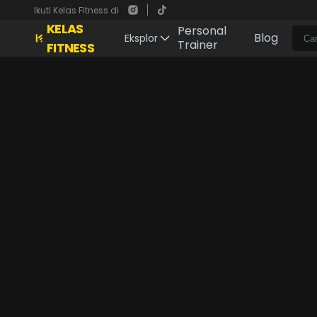
Ikuti Kelas Fitness di
KELAS
Personal
Blog
Eksplor
Trainer
FITNESS