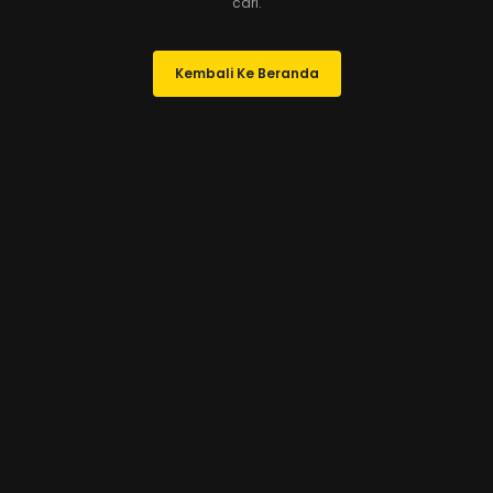
cari.
Kembali Ke Beranda