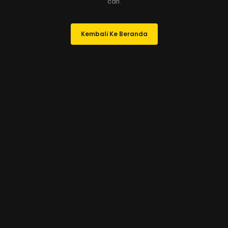
cari.
Kembali Ke Beranda