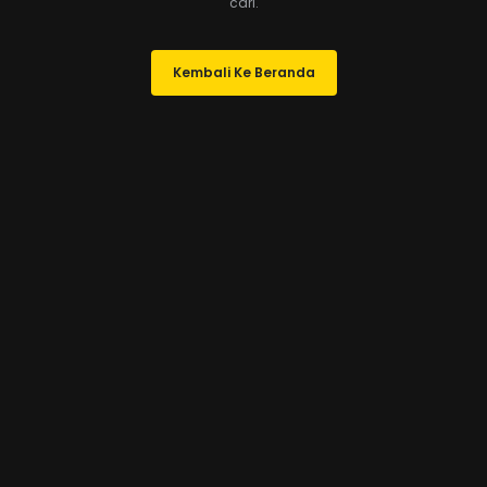
cari.
Kembali Ke Beranda