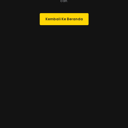
cari.
Kembali Ke Beranda