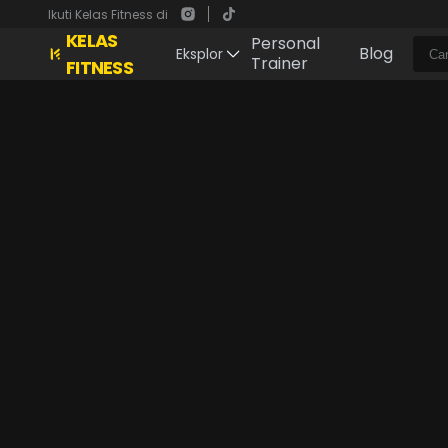
Ikuti Kelas Fitness di
KELAS
Personal
Blog
Eksplor
Trainer
FITNESS