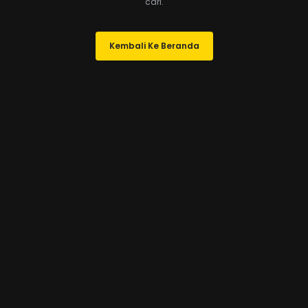
cari.
Kembali Ke Beranda