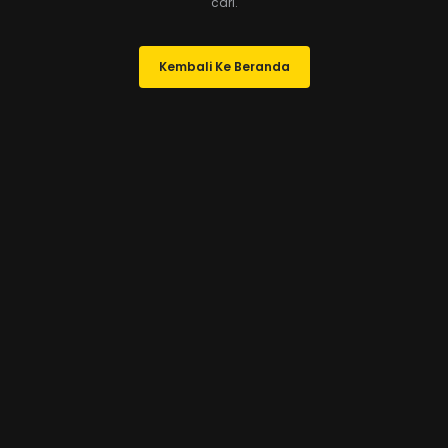
cari.
Kembali Ke Beranda