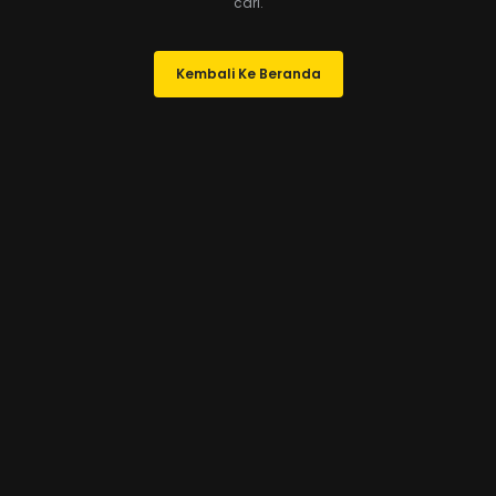
cari.
Kembali Ke Beranda