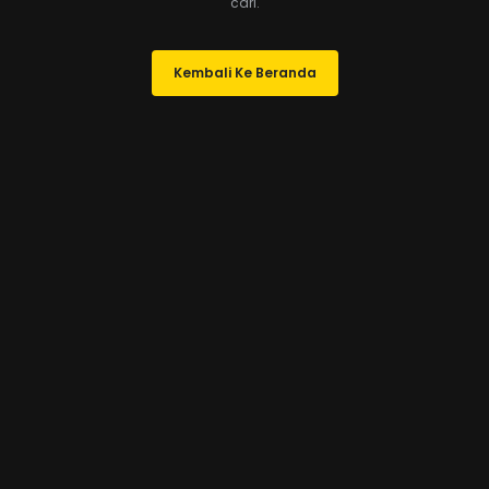
cari.
Kembali Ke Beranda