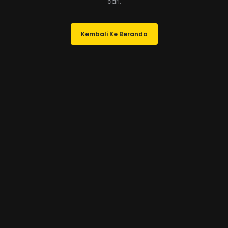
cari.
Kembali Ke Beranda