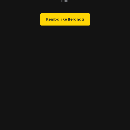
cari.
Kembali Ke Beranda