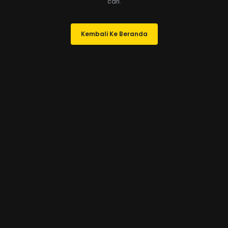
cari.
Kembali Ke Beranda