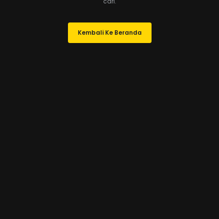
cari.
Kembali Ke Beranda