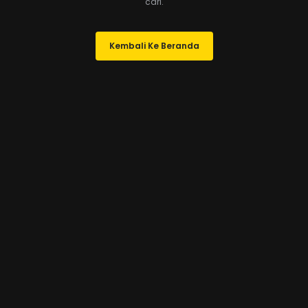
cari.
Kembali Ke Beranda