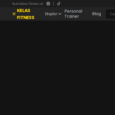
Ikuti Kelas Fitness di
KELAS
Personal
Blog
Eksplor
Trainer
FITNESS