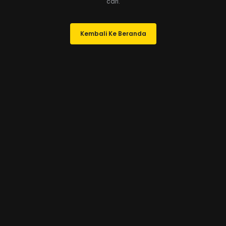
cari.
Kembali Ke Beranda