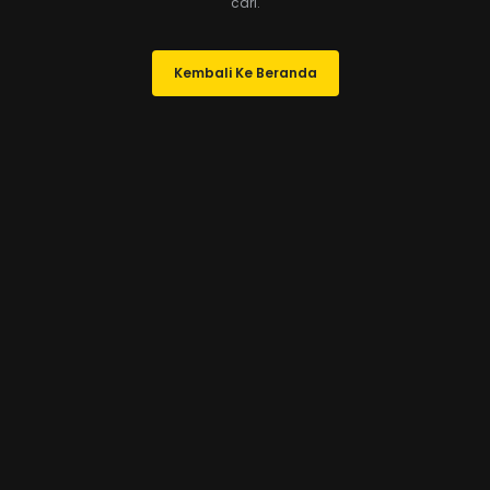
cari.
Kembali Ke Beranda