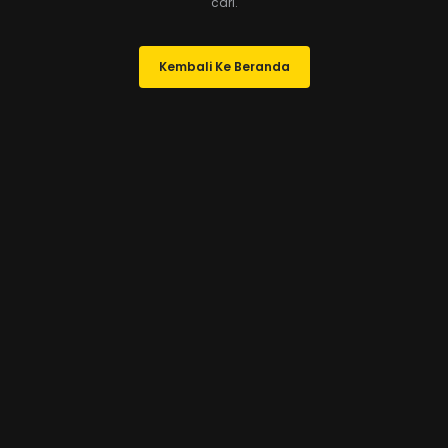
cari.
Kembali Ke Beranda