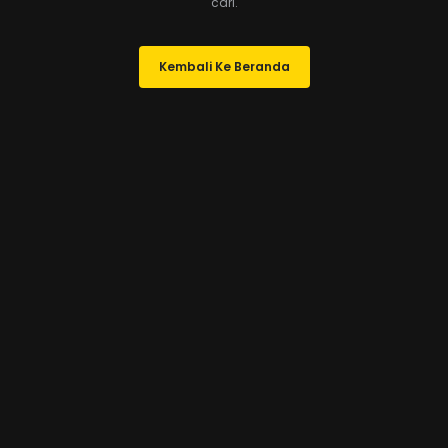
cari.
Kembali Ke Beranda