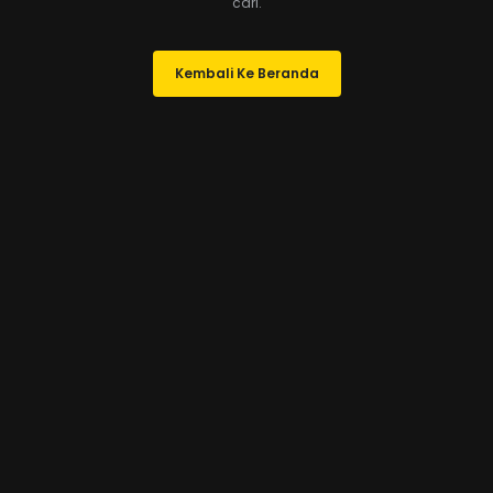
cari.
Kembali Ke Beranda