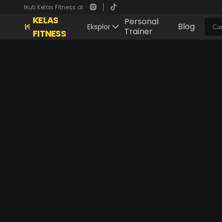
Ikuti Kelas Fitness di
KELAS
Personal
Blog
Eksplor
Trainer
FITNESS