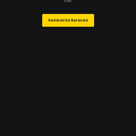
cari.
Kembali Ke Beranda